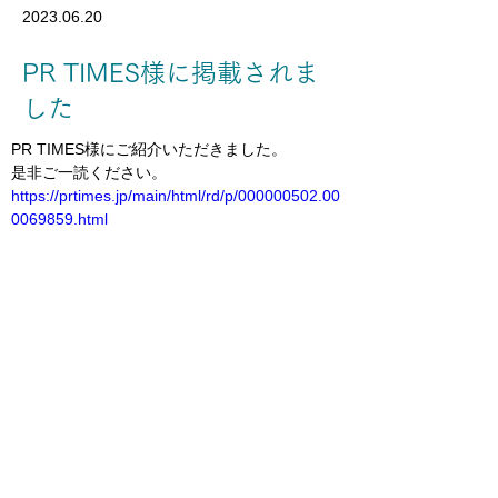
2023.06.20
PR TIMES様に掲載されま
した
PR TIMES様にご紹介いただきました。
是非ご一読ください。
https://prtimes.jp/main/html/rd/p/000000502.00
0069859.html
前の記事へ
次の記事へ
運営：株式会社ジョビア
〒221-0822
横浜市神奈川区西神奈川2-9-11
SustainuS