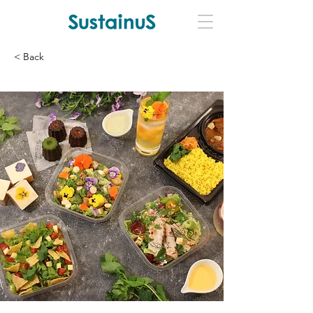
< Back