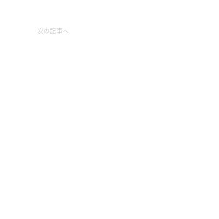
次の記事へ
INSTAGRAM
ACCESS
More