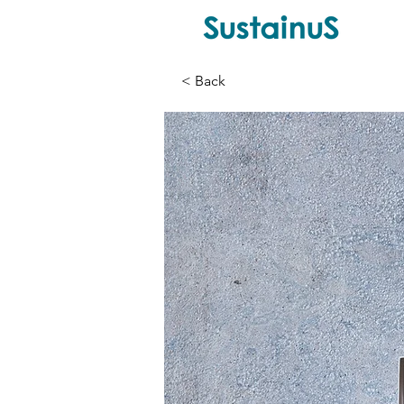
< Back