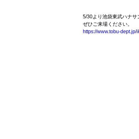
5/30より池袋東武ハナ
ぜひご来場ください。
https://www.tobu-dept.jp/