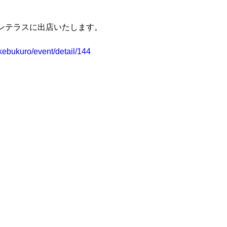
サンテラスに出店いたします。
ikebukuro/event/detail/144