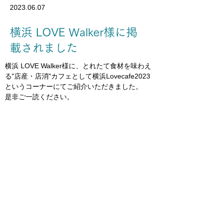
2023.06.07
横浜 LOVE Walker様に掲
載されました
横浜 LOVE Walker様に、とれたて食材を味わえ
る"店産・店消"カフェとして横浜Lovecafe2023
というコーナーにてご紹介いただきました。
是非ご一読ください。
前の記事へ
次の記事へ
運営：株式会社ジョビア
〒221-0822
横浜市神奈川区西神奈川2-9-11
SustainuS