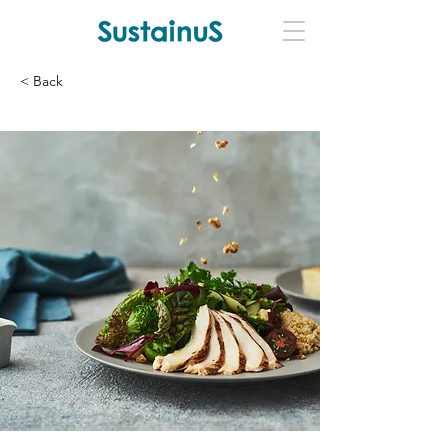
< Back