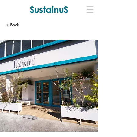
< Back